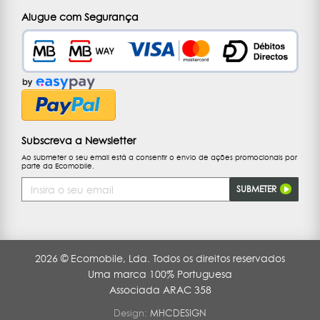
Alugue com Segurança
Subscreva a Newsletter
Ao submeter o seu email está a consentir o envio de ações promocionais por
parte da Ecomobile.
Endereço
SUBMETER
de
Email
2026 © Ecomobile, Lda. Todos os direitos reservados
Uma marca 100% Portuguesa
Associada ARAC 358
Design:
MHCDESIGN