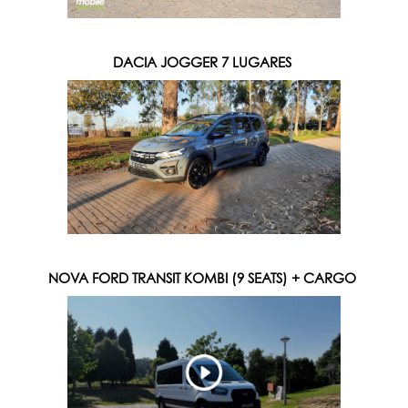
DACIA JOGGER 7 LUGARES
NOVA FORD TRANSIT KOMBI (9 SEATS) + CARGO