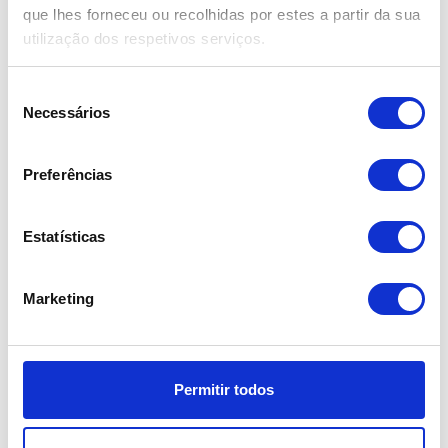
que lhes forneceu ou recolhidas por estes a partir da sua
BLUESMILE PARCEIRO ECOMOBILE
utilização dos respetivos serviços.
Seleção
Necessários
de
consentimento
Preferências
Estatísticas
COMO CANCELAR A RESERVA ECOMOBILE?
Marketing
Permitir todos