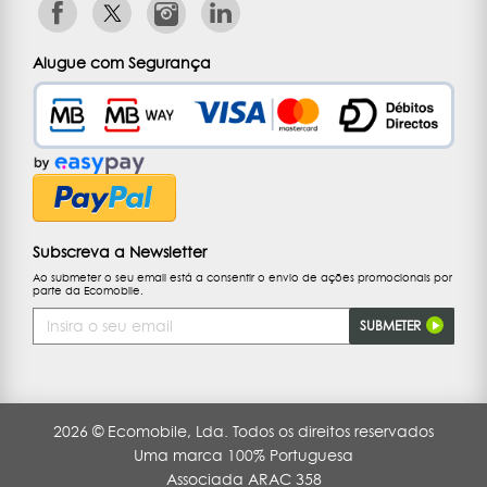
Alugue com Segurança
Subscreva a Newsletter
Ao submeter o seu email está a consentir o envio de ações promocionais por
parte da Ecomobile.
Endereço
SUBMETER
de
Email
2026 © Ecomobile, Lda. Todos os direitos reservados
Uma marca 100% Portuguesa
Associada ARAC 358