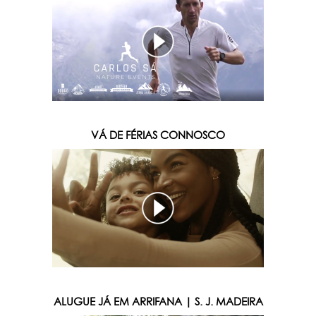
VÁ DE FÉRIAS CONNOSCO
ALUGUE JÁ EM ARRIFANA | S. J. MADEIRA