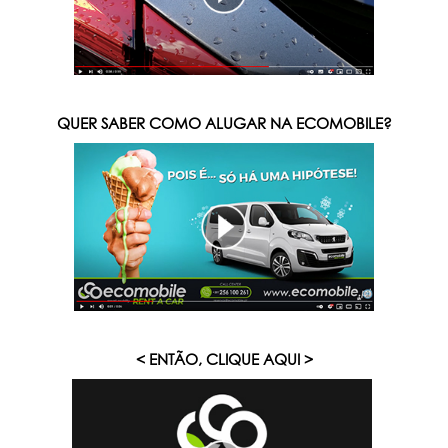
QUER SABER COMO ALUGAR NA ECOMOBILE?
< ENTÃO, CLIQUE AQUI
>