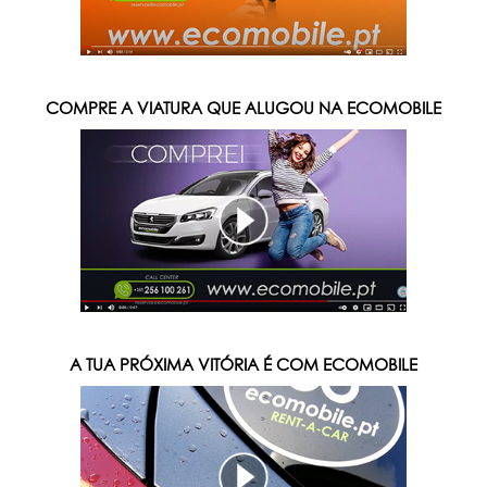
COMPRE A VIATURA QUE ALUGOU NA ECOMOBILE
A TUA PRÓXIMA VITÓRIA É COM ECOMOBILE