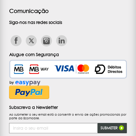
Comunicação
Siga-nos nas redes sociais
Alugue com Segurança
Subscreva a Newsletter
Ao submeter o seu email está a consentir o envio de ações promocionais por
parte da Ecomobile.
Endereço
SUBMETER
de
Email