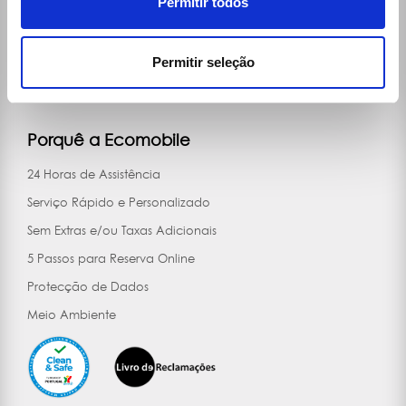
Permitir todos
Vídeos
Notícias
Permitir seleção
Comprar Carro
Contactos
Porquê a Ecomobile
24 Horas de Assistência
Serviço Rápido e Personalizado
Sem Extras e/ou Taxas Adicionais
5 Passos para Reserva Online
Protecção de Dados
Meio Ambiente