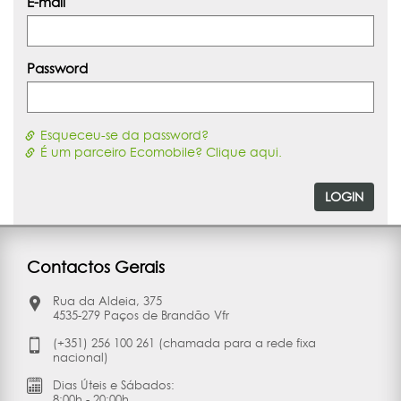
E-mail
Password
Esqueceu-se da password?
É um parceiro Ecomobile? Clique aqui.
LOGIN
Contactos Gerais
Rua da Aldeia, 375
4535-279 Paços de Brandão Vfr
(+351) 256 100 261 (chamada para a rede fixa
nacional)
Dias Úteis e Sábados:
8:00h - 20:00h