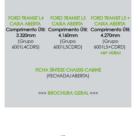
FORD TRANSIT L4
FORD TRANSIT L5
FORD TRANSIT L5 +
CAIXA ABERTA
CAIXA ABERTA
CAIXA ABERTA
Comprimento Útil:
Comprimento Útil:
Comprimento Útil:
3.320mm
4.160mm
4.270mm
(Grupo
(Grupo
(Grupo
6001L4CDRS)
6001L5CDRD)
6001L5+CDRD)
ver vídeo
FICHA SÍNTESE CHASSIS-CABINE
(FECHADA/ABERTA)
>>>
BROCHURA GERAL
<<<