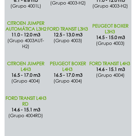
6.1 - 6.6 m3
11.0 - 12.0 m3
(Grupo 4003-H2)
(Grupo 4001L)
(Grupo 4003-H2)
CITROEN JUMPER
PEUGEOT BOXER
AUTOMÁTICA L3H2
FORD TRANSIT L3H3
L3H3
11.0 - 12.0 m3
12.5 - 13.0 m3
14.5 - 15.0 m3
(Grupo 4003AUT-
(Grupo 4003)
(Grupo 4003)
H2)
CITROEN JUMPER
PEUGEOT BOXER
FORD TRANSIT L4H3
L4H3
L4H3
14.6 - 15.1 m3
16.5 - 17.0 m3
16.5 - 17.0 m3
(Grupo 4004)
(Grupo 4004)
(Grupo 4004)
FORD TRANSIT L4H3
RD
14.6 - 15.1 m3
(Grupo 4004RD)