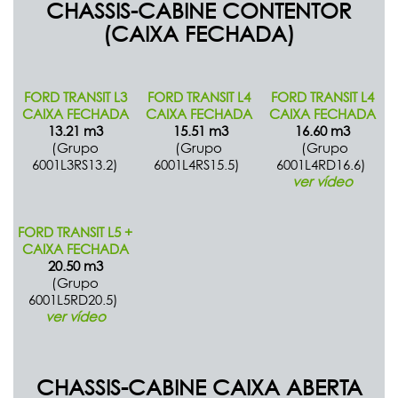
CHASSIS-CABINE CONTENTOR
(CAIXA FECHADA)
FORD TRANSIT L3
FORD TRANSIT L4
FORD TRANSIT L4
CAIXA FECHADA
CAIXA FECHADA
CAIXA FECHADA
13.21 m3
15.51 m3
16.60 m3
(Grupo
(Grupo
(Grupo
6001L3RS13.2)
6001L4RS15.5)
6001L4RD16.6)
ver vídeo
FORD TRANSIT L5 +
CAIXA FECHADA
20.50 m3
(Grupo
6001L5RD20.5)
ver vídeo
CHASSIS-CABINE CAIXA ABERTA