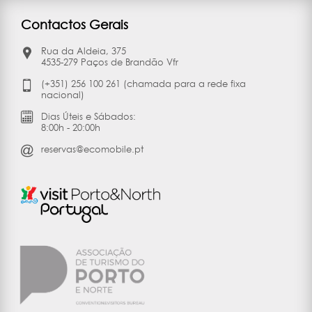
Contactos Gerais
Rua da Aldeia, 375
4535-279 Paços de Brandão Vfr
(+351) 256 100 261 (chamada para a rede fixa
nacional)
Dias Úteis e Sábados:
8:00h - 20:00h
reservas@ecomobile.pt