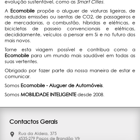
evolução sustentável, como as
Smart Cities
.
A
Ecomobile
propõe o aluguer de viaturas ligeiras, de
reduzidas emissões ou isentas de CO2, de passageiros e
de mercadorias, a combustão, híbridas e elétricas, e
bicicletas de passeio convencionais e elétricas,
decididamente, veículos a pensar em Si e no futuro dos
mais novos.
Torne esta viagem possível e contribua como a
Ecomobile
para um mundo mais saudável em todas as
suas vertentes.
Obrigado por fazer parte da nossa maneira de estar e
comunicar.
Somos
Ecomobile - Aluguer de Automóveis
.
Somos
MOBILIDADE INTELIGENTE
desde 2008.
Contactos Gerais
Rua da Aldeia, 375
4535-279 Paços de Brandão Vfr