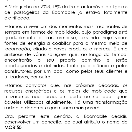
A 2 de junho de 2023, 19% da frota automóvel de ligeiros
de passageiros da Ecomobile já estava totalmente
eletrificada.
Estamos a viver um dos momentos mais fascinantes de
sempre em termos de mobilidade, cujo paradigma está
gradualmente a transformar-se, existindo hoje várias
fontes de energia a coabitar para o mesmo meio de
locomoção, aliado a novos produtos e marcas. É uma
simbiose de várias soluções que, ao longo do tempo,
encontrarão o seu próprio caminho e serão
aperfeiçoadas e definidas, tanto pela ciência e pelos
construtores, por um lado, como pelos seus clientes e
utilizadores, por outro.
Estamos convictos que, nas próximas décadas, os
recursos energéticos e os meios de mobilidade que
utilizaremos não serão, em parte ou no todo, iguais
àqueles utilizados atualmente. Há uma transformação
radical a decorrer e que nunca mais parará.
Ora, perante este cenário, a Ecomobile decidiu
desenvolver um conceito, ao qual atribuiu o nome de
MOB’50
.