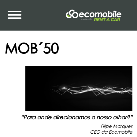
MOB´50
“Para onde direcionamos o nosso olhar?”
Filipe Marques
CEO da Ecomobile