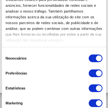
Fernando Pessoa
anúncios, fornecer funcionalidades de redes sociais e
analisar o nosso tráfego. Também partilhamos
informações acerca da sua utilização do site com os
nossos parceiros de redes sociais, de publicidade e de
análise, que as podem combinar com outras informações
que lhes forneceu ou recolhidas por estes a partir da sua
utilização dos respetivos serviços.
Seleção
Necessários
de
consentimento
Preferências
Estatísticas
Marketing
Contactos Gerais