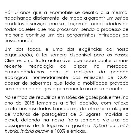
Há 15 anos que a Ecomobile se desafia a si mesma,
trabalhando diariamente, de modo a garantir um
set
de
produtos e serviços que satisfaçam as necessidades de
todos aqueles que nos procuram, sendo o processo de
melhoria contínua um dos pergaminhos intrínsecos da
nossa marca.
Um dos focos, e uma das exigências da nossa
organização, é ter sempre disponível para os nossos
Clientes uma frota automóvel que acompanhe a mais
recente tecnologia ao dispor no mercado,
preocupando-nos com a redução da pegada
ecológica, nomeadamente das emissões de CO2,
apesar de sabermos que toda a mobilidade provoca
uma ação de desgaste permanente no nosso planeta.
No sentido de reduzir as emissões de gases poluentes, no
ano de 2018 tomamos a difícil decisão, com reflexo
direto nos resultados financeiros, de eliminar o aluguer
de viaturas de passageiros de 5 lugares, movidas a
diesel, detendo na nossa frota somente viaturas de
passageiros de 5 lugares a gasolina
hybrid
ou
mild-
hybrid
,
hybrid plug-in
e 100% elétricas.