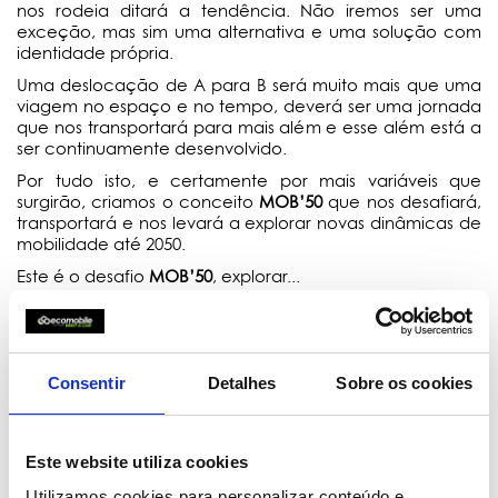
nos rodeia ditará a tendência. Não iremos ser uma
exceção, mas sim uma alternativa e uma solução com
identidade própria.
Uma deslocação de A para B será muito mais que uma
viagem no espaço e no tempo, deverá ser uma jornada
que nos transportará para mais além e esse além está a
ser continuamente desenvolvido.
Por tudo isto, e certamente por mais variáveis que
surgirão, criamos o conceito
MOB’50
que nos desafiará,
transportará e nos levará a explorar novas dinâmicas de
mobilidade até 2050.
Este é o desafio
MOB’50
, explorar...
Consentir
Detalhes
Sobre os cookies
Este website utiliza cookies
“Eu não sei o que o amanhã trará.”
Utilizamos cookies para personalizar conteúdo e