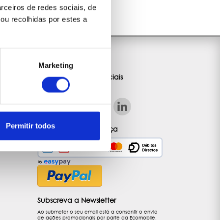
rceiros de redes sociais, de
ou recolhidas por estes a
Comunicação
Marketing
Siga-nos nas redes sociais
Permitir todos
Alugue com Segurança
Subscreva a Newsletter
Ao submeter o seu email está a consentir o envio
de ações promocionais por parte da Ecomobile.