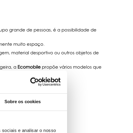
po grande de pessoas, é a possibilidade de
mente muito espaço.
em, material desportivo ou outros objetos de
geira, a
Ecomobile
propõe vários modelos que
uer de 7 e/ou 9 lugares.
Sobre os cookies
 sociais e analisar o nosso