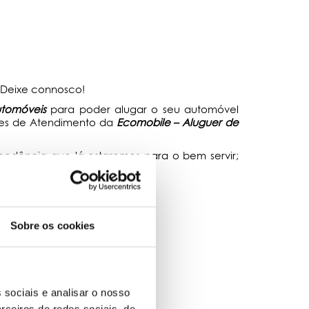
 Deixe connosco!
utomóveis
para poder alugar o seu automóvel
ões de Atendimento da
Ecomobile – Aluguer de
edência que lá estaremos para o bem servir;
Sobre os cookies
 sociais e analisar o nosso