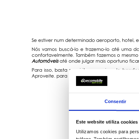
Se estiver num determinado aeroporto, hotel,
Nós vamos buscá-lo e trazemo-lo até uma d
confortavelmente. Também fazemos o mesmo s
Automóveis
até onde julgar mais oportuno ficar
Para isso, basta requisitar o serviço de transfe
Aproveite. para nós, é um prazer!
Consentir
Este website utiliza cookies
Utilizamos cookies para pers