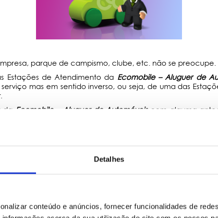
 empresa, parque de campismo, clube, etc. não se preocupe.
as Estações de Atendimento da
Ecomobile – Aluguer de A
erviço mas em sentido inverso, ou seja, de uma das Estaç
.
r da
Ecomobile – Aluguer de Automóveis
com alguma antec
Detalhes
onalizar conteúdo e anúncios, fornecer funcionalidades de redes